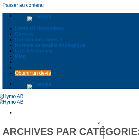
Passer au contenu
Lettre d’informations
Carrière
Qui sommes-nous ?
Normes de qualité écologique
La Lift Academy
Blog
Obtenir un devis
ARCHIVES PAR CATÉGORIE