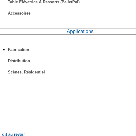
Table Élévatrice À Ressorts (PalletPal)
Accessoires
Applications
Fabrication
Distribution
Scènes, Résidentiel
 dit au revoir