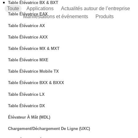
Table Élévatrice BX & BXT
Toute
Applications
Actualités autour de l’entreprise
Table Élévatrice EAX
Manifestations et événements
Produits
Table Élévatrice AX
Table Élévatrice AXX
Table Élévatrice MX & MXT
Table Élévatrice MXE
Table Élévatrice Mobile TX
Table Élévatrice BXX & BXXX
Table Élévatrice LX
Table Élévatrice DX
Élévateur À Mât (MDL)
Chargement/déchargement De Ligne (UXC)