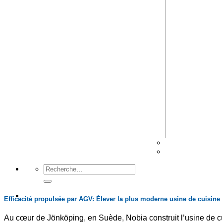
Devis
Efficacité propulsée par AGV: Élever la plus moderne usine de cuisine
Au cœur de Jönköping, en Suède, Nobia construit l’usine de cui