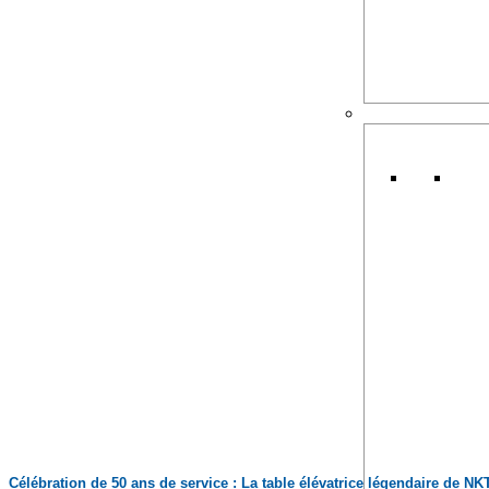
Célébration de 50 ans de service : La table élévatrice légendaire de NKT