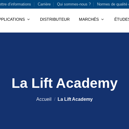
ettre d’informations
Carrière
Qui sommes-nous ?
Normes de qualité 
PPLICATIONS
DISTRIBUTEUR
MARCHÉS
ÉTUDES
La Lift Academy
Accueil
/
La Lift Academy