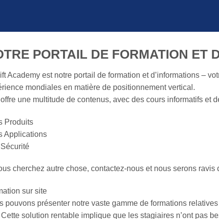
OTRE PORTAIL DE FORMATION ET 
ift Academy est notre portail de formation et d’informations – vo
rience mondiales en matière de positionnement vertical.
 offre une multitude de contenus, avec des cours informatifs et d
s Produits
s Applications
 Sécurité
ous cherchez autre chose, contactez-nous et nous serons ravis 
ation sur site
 pouvons présenter notre vaste gamme de formations relatives à
. Cette solution rentable implique que les stagiaires n’ont pas b