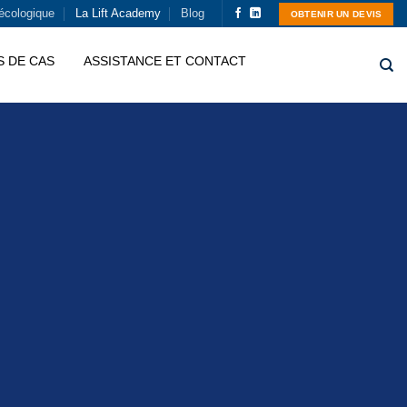
écologique
La Lift Academy
Blog
OBTENIR UN DEVIS
 DE CAS
ASSISTANCE ET CONTACT