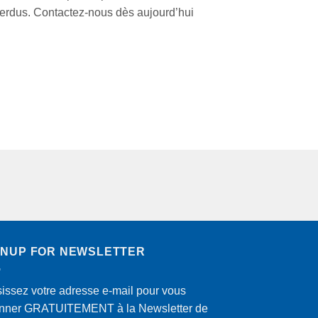
 perdus. Contactez-nous dès aujourd’hui
GNUP FOR NEWSLETTER
sissez votre adresse e-mail pour vous
nner GRATUITEMENT à la Newsletter de