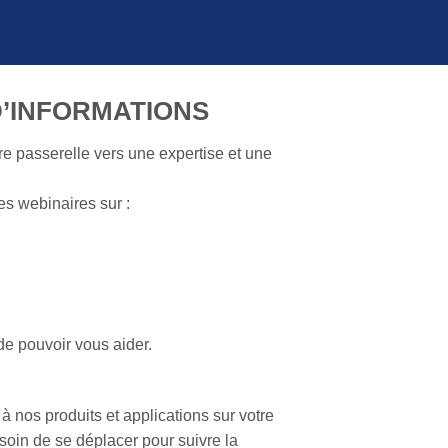
D’INFORMATIONS
tre passerelle vers une expertise et une
es webinaires sur :
de pouvoir vous aider.
 nos produits et applications sur votre
esoin de se déplacer pour suivre la