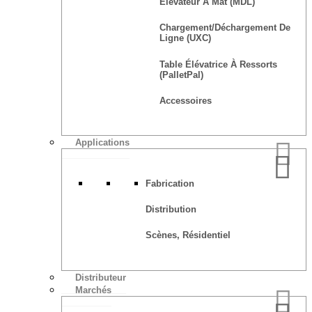
Élévateur À Mât (MDL)
Chargement/déchargement De
Ligne (UXC)
Table Élévatrice À Ressorts
(PalletPal)
Accessoires
Applications
Fabrication
Distribution
Scènes, Résidentiel
Distributeur
Marchés