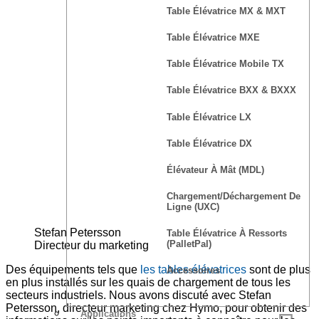
Table Élévatrice MX & MXT
Table Élévatrice MXE
Table Élévatrice Mobile TX
Table Élévatrice BXX & BXXX
Table Élévatrice LX
Table Élévatrice DX
Élévateur À Mât (MDL)
Chargement/déchargement De
Ligne (UXC)
Stefan Petersson
Table Élévatrice À Ressorts
(PalletPal)
Directeur du marketing
Des équipements tels que
les tables élévatrices
sont de plus
Accessoires
en plus installés sur les quais de chargement de tous les
secteurs industriels. Nous avons discuté avec Stefan
Petersson, directeur marketing chez Hymo, pour obtenir des
Applications