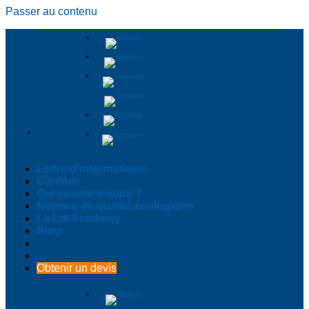
Passer au contenu
Lettre d’informations
Carrière
Qui sommes-nous ?
Normes de qualité écologique
La Lift Academy
Blog
Obtenir un devis