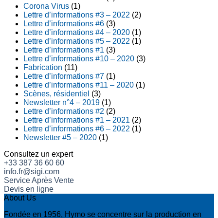
Corona Virus
(1)
Lettre d’informations #3 – 2022
(2)
Lettre d’informations #6
(3)
Lettre d’informations #4 – 2020
(1)
Lettre d’informations #5 – 2022
(1)
Lettre d’informations #1
(3)
Lettre d’informations #10 – 2020
(3)
Fabrication
(11)
Lettre d’informations #7
(1)
Lettre d’informations #11 – 2020
(1)
Scènes, résidentiel
(3)
Newsletter n°4 – 2019
(1)
Lettre d’informations #2
(2)
Lettre d’informations #1 – 2021
(2)
Lettre d’informations #6 – 2022
(1)
Newsletter #5 – 2020
(1)
Consultez un expert
+33 387 36 60 60
info.fr@sigi.com
Service Après Vente
Devis en ligne
About Us
Fondée en 1956, Hymo se concentre sur la production en