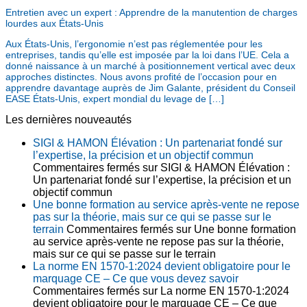
Entretien avec un expert : Apprendre de la manutention de charges
lourdes aux États-Unis
Aux États-Unis, l’ergonomie n’est pas réglementée pour les
entreprises, tandis qu’elle est imposée par la loi dans l’UE. Cela a
donné naissance à un marché à positionnement vertical avec deux
approches distinctes. Nous avons profité de l’occasion pour en
apprendre davantage auprès de Jim Galante, président du Conseil
EASE États-Unis, expert mondial du levage de […]
Les dernières nouveautés
SIGI & HAMON Élévation : Un partenariat fondé sur
l’expertise, la précision et un objectif commun
Commentaires fermés
sur SIGI & HAMON Élévation :
Un partenariat fondé sur l’expertise, la précision et un
objectif commun
Une bonne formation au service après-vente ne repose
pas sur la théorie, mais sur ce qui se passe sur le
terrain
Commentaires fermés
sur Une bonne formation
au service après-vente ne repose pas sur la théorie,
mais sur ce qui se passe sur le terrain
La norme EN 1570-1:2024 devient obligatoire pour le
marquage CE – Ce que vous devez savoir
Commentaires fermés
sur La norme EN 1570-1:2024
devient obligatoire pour le marquage CE – Ce que