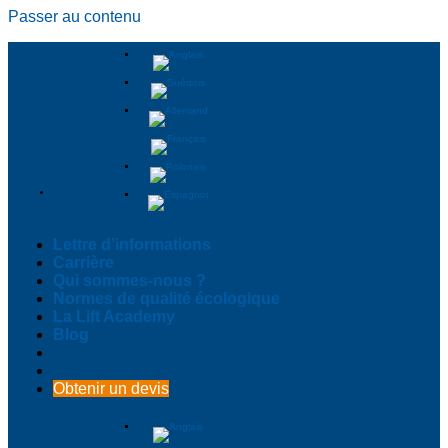
Passer au contenu
Lettre d’informations
Carrière
Qui sommes-nous ?
Normes de qualité écologique
La Lift Academy
Blog
Obtenir un devis