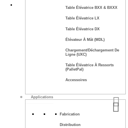
Devis
Table Élévatrice BXX & BXXX
Table Élévatrice LX
Table Élévatrice DX
Élévateur À Mât (MDL)
Chargement/déchargement De
Ligne (UXC)
Table Élévatrice À Ressorts
(PalletPal)
Accessoires
Applications
Fabrication
Distribution