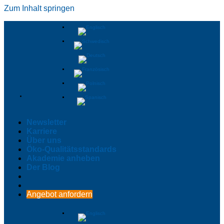
Zum Inhalt springen
Newsletter
Karriere
Über uns
Öko-Qualitätsstandards
Akademie anheben
Der Blog
Angebot anfordern