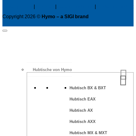
Privacy policy
|
Cookies
|
Sales conditions
|
Code of Conduct
Copyright 2026 ©
Hymo – a SIGI brand
Hubtische von Hymo
Hubtisch BX & BXT
Hubtisch EAX
Hubtisch AX
Hubtisch AXX
Hubtisch MX & MXT