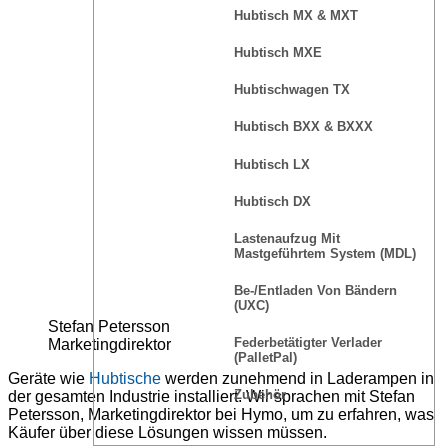
Hubtisch MX & MXT
Hubtisch MXE
Hubtischwagen TX
Hubtisch BXX & BXXX
Hubtisch LX
Hubtisch DX
Lastenaufzug Mit
Mastgeführtem System (MDL)
Be-/Entladen Von Bändern
(UXC)
Stefan Petersson
Federbetätigter Verlader
Marketingdirektor
(PalletPal)
Geräte wie
Hubtische
werden zunehmend in Laderampen in
Zubehör
der gesamten Industrie installiert. Wir sprachen mit Stefan
Petersson, Marketingdirektor bei Hymo, um zu erfahren, was
Käufer über diese Lösungen wissen müssen.