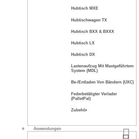
Hubtisch MXE
Hubtischwagen TX
Hubtisch BXX & BXXX
Hubtisch LX
Hubtisch DX
Lastenaufzug Mit Mastgeführtem
System (MDL)
Be-/Entladen Von Bändern (UXC)
Federbetätigter Verlader
(PalletPal)
Zubehör
Anwendungen