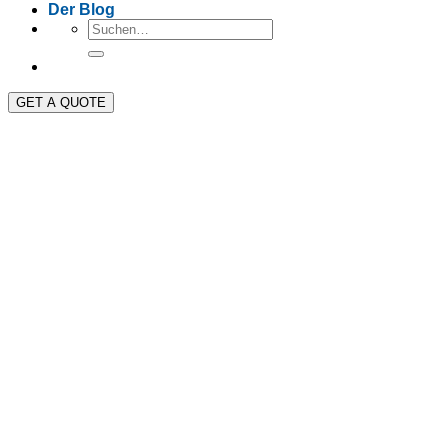
Der Blog
GET A QUOTE