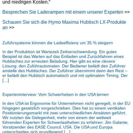
und niedrigen Kosten.“
Besprechen Sie Laderampen mit einem unserer Experten
>>
Schauen Sie sich die Hymo Maxima Hubtisch LX-Produkte
an
>>
Zuführsysteme können die Ladeeffizienz um 35 % steigern
In der Produktion ist Wartezeit Zeitverschwendung. Ein gutes
Beispiel ist das Warten auf das Entladen und Zurückfahren eines
Hubtisches zur erneuten Beladung. Hier gibt es eine clevere
Lösung: den Zuführautomaten. Der Bediener belädt den Zuführer
anstelle des Hubtisches. Der Zuführer übernimmt dann den Rest –
er belädt den Hubtisch automatisch und mit optimalem Timing. Der
[…]
Experteninterview: Vom Schwerheben in den USA lernen
In den USA ist Ergonomie für Unternehmen nicht geregelt, in der EU
hingegen gesetzlich vorgeschrieben. Dies hat zu einem vertikalen
Positionierungsmarkt mit zwei unterschiedlichen Ansätzen geführt.
Wir nutzten die Gelegenheit, mehr von einem der weltweit
führenden Experten für Schwerlastheben zu erfahren: Jim Galante,
Vorsitzender des EASE Council, USA. Die USA und Europa
unterscheiden sich grundlegend […]