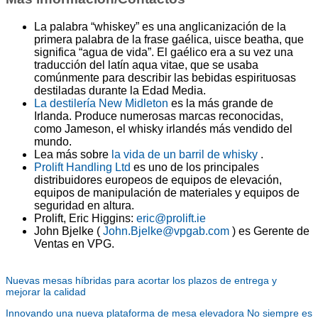
La palabra “whiskey” es una anglicanización de la
primera palabra de la frase gaélica, uisce beatha, que
significa “agua de vida”. El gaélico era a su vez una
traducción del latín aqua vitae, que se usaba
comúnmente para describir las bebidas espirituosas
destiladas durante la Edad Media.
La destilería New Midleton
es la más grande de
Irlanda. Produce numerosas marcas reconocidas,
como Jameson, el whisky irlandés más vendido del
mundo.
Lea más sobre
la vida de un barril de whisky
.
Prolift Handling Ltd
es uno de los principales
distribuidores europeos de equipos de elevación,
equipos de manipulación de materiales y equipos de
seguridad en altura.
Prolift, Eric Higgins:
eric@prolift.ie
John Bjelke (
John.Bjelke@vpgab.com
) es Gerente de
Ventas en VPG.
Nuevas mesas híbridas para acortar los plazos de entrega y
mejorar la calidad
Innovando una nueva plataforma de mesa elevadora No siempre es