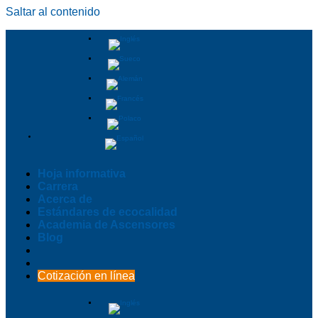
Saltar al contenido
Hoja informativa
Carrera
Acerca de
Estándares de ecocalidad
Academia de Ascensores
Blog
Cotización en línea