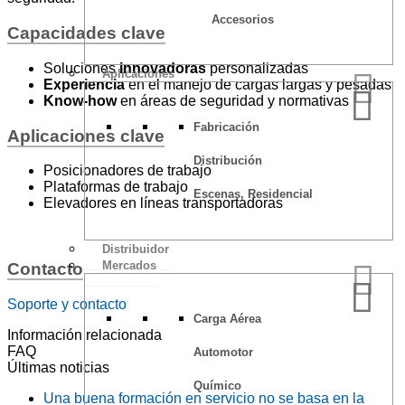
Accesorios
Capacidades clave
Soluciones
innovadoras
personalizadas
Aplicaciones
Experiencia
en el manejo de cargas largas y pesadas
Know-how
en áreas de seguridad y normativas
Fabricación
Aplicaciones clave
Distribución
Posicionadores de trabajo
Plataformas de trabajo
Escenas, Residencial
Elevadores en líneas transportadoras
Distribuidor
Mercados
Contacto
Soporte y contacto
Carga Aérea
Información relacionada
FAQ
Automotor
Últimas noticias
Químico
Una buena formación en servicio no se basa en la