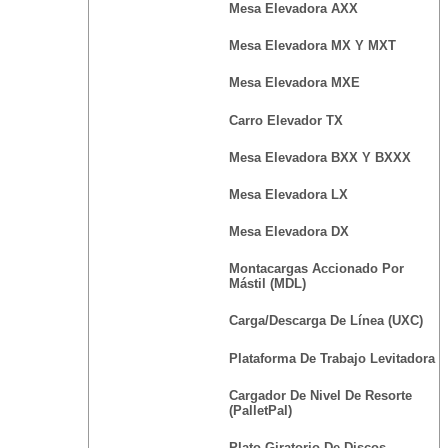
Mesa Elevadora AXX
Mesa Elevadora MX Y MXT
Mesa Elevadora MXE
Carro Elevador TX
Mesa Elevadora BXX Y BXXX
Mesa Elevadora LX
Mesa Elevadora DX
Montacargas Accionado Por
Mástil (MDL)
Carga/Descarga De Línea (UXC)
Plataforma De Trabajo Levitadora
Cargador De Nivel De Resorte
(PalletPal)
Plato Giratorio De Discos