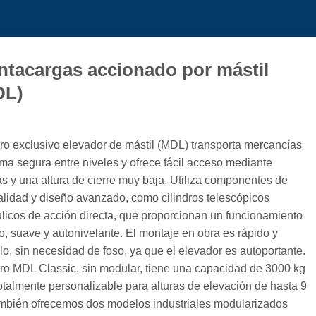
tacargas accionado por mástil
DL)
ro exclusivo elevador de mástil (MDL) transporta mercancías
rma segura entre niveles y ofrece fácil acceso mediante
s y una altura de cierre muy baja. Utiliza componentes de
calidad y diseño avanzado, como cilindros telescópicos
ulicos de acción directa, que proporcionan un funcionamiento
o, suave y autonivelante. El montaje en obra es rápido y
lo, sin necesidad de foso, ya que el elevador es autoportante.
ro MDL Classic, sin modular, tiene una capacidad de 3000 kg
totalmente personalizable para alturas de elevación de hasta 9
mbién ofrecemos dos modelos industriales modularizados