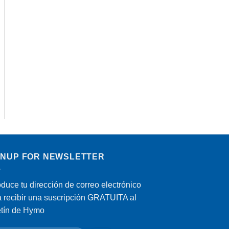
GNUP FOR NEWSLETTER
oduce tu dirección de correo electrónico
a recibir una suscripción GRATUITA al
etín de Hymo