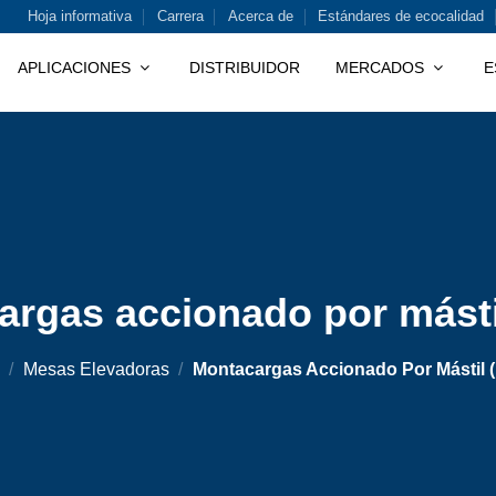
Hoja informativa
Carrera
Acerca de
Estándares de ecocalidad
APLICACIONES
DISTRIBUIDOR
MERCADOS
E
argas accionado por másti
/
Mesas Elevadoras
/
Montacargas Accionado Por Mástil 