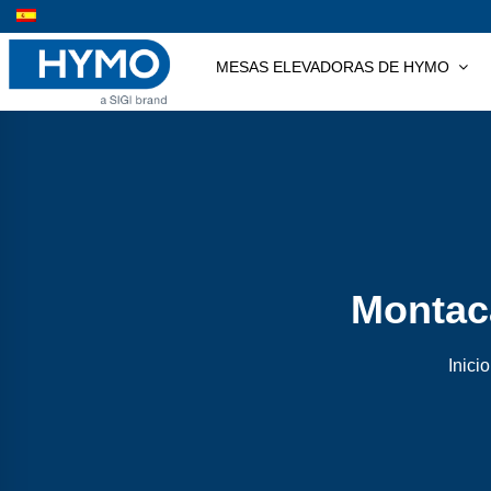
Saltar
al
MESAS ELEVADORAS DE HYMO
contenido
Montac
Inicio