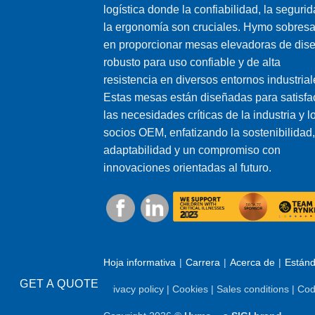
logística donde la confiabilidad, la segurid
la ergonomía son cruciales. Hymo sobresa
en proporcionar mesas elevadoras de dis
robusto para uso confiable y de alta
resistencia en diversos entornos industrial
Estas mesas están diseñadas para satisfa
las necesidades críticas de la industria y l
socios OEM, enfatizando la sostenibilidad,
adaptabilidad y un compromiso con
innovaciones orientadas al futuro.
Hoja informativa
Carrera
Acerca de
Estánd
GET A QUOTE
Privacy policy
|
Cookies
|
Sales conditions
|
Cod