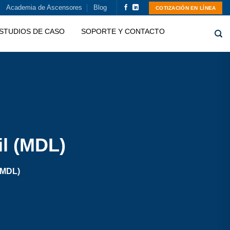
Academia de Ascensores
Blog
COTIZACIÓN EN LÍNEA
STUDIOS DE CASO
SOPORTE Y CONTACTO
l (MDL)
(MDL)