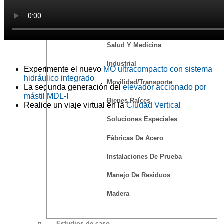
Centros De Distribución/Almacenes
Alimento
Salud Y Medicina
Industrial
Experimente el nuevo
MO ultracompacto con sistema
hidráulico integrado
Movilidad/Transporte
La segunda generación del
elevador accionado por
mástil MDL-I
Bienes Raíces
Realice un viaje virtual en la
Ciudad Vertical
Soluciones Especiales
Fábricas De Acero
Instalaciones De Prueba
Manejo De Residuos
Madera
Estudios de caso