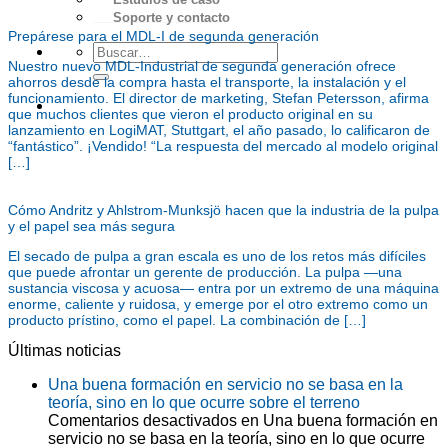
Soporte y contacto
Prepárese para el MDL-I de segunda generación
Nuestro nuevo MDL-Industrial de segunda generación ofrece
ahorros desde la compra hasta el transporte, la instalación y el
funcionamiento. El director de marketing, Stefan Petersson, afirma
Cotización
que muchos clientes que vieron el producto original en su
lanzamiento en LogiMAT, Stuttgart, el año pasado, lo calificaron de
“fantástico”. ¡Vendido! “La respuesta del mercado al modelo original
[…]
Cómo Andritz y Ahlstrom-Munksjö hacen que la industria de la pulpa
y el papel sea más segura
El secado de pulpa a gran escala es uno de los retos más difíciles
que puede afrontar un gerente de producción. La pulpa —una
sustancia viscosa y acuosa— entra por un extremo de una máquina
enorme, caliente y ruidosa, y emerge por el otro extremo como un
producto prístino, como el papel. La combinación de […]
Últimas noticias
Una buena formación en servicio no se basa en la
teoría, sino en lo que ocurre sobre el terreno
Comentarios desactivados
en Una buena formación en
servicio no se basa en la teoría, sino en lo que ocurre