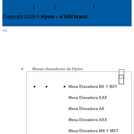
Privacy policy
|
Cookies
|
Sales conditions
|
Code of Conduct
Copyright 2026 ©
Hymo – a SIGI brand
Mesas elevadoras de Hymo
Mesa Elevadora BX Y BXT
Mesa Elevadora EAX
Mesa Elevadora AX
Mesa Elevadora AXX
Mesa Elevadora MX Y MXT