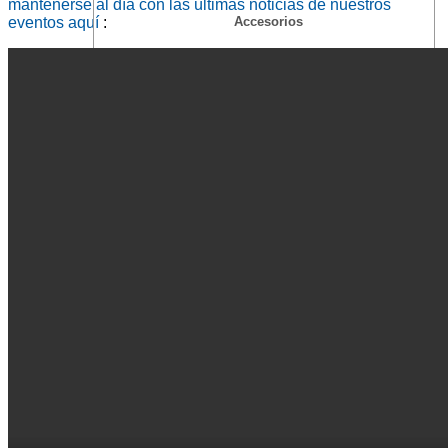
mantenerse al día con las últimas noticias de nuestros
Accesorios
eventos aquí
:
Aplicaciones
Fabricación
Distribución
Escenas, Residencial
Distribuidor
Mercados
Carga Aérea
Automotor
Químico