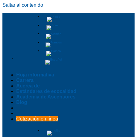
Saltar al contenido
Hoja informativa
Carrera
Acerca de
Estándares de ecocalidad
Academia de Ascensores
Blog
Cotización en línea