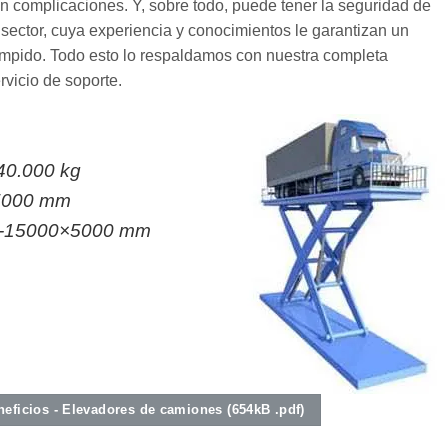
sin complicaciones. Y, sobre todo, puede tener la seguridad de
 sector, cuya experiencia y conocimientos le garantizan un
rumpido. Todo esto lo respaldamos con nuestra completa
rvicio de soporte.
40.000 kg
5000 mm
-15000×5000 mm
eneficios - Elevadores de camiones (654kB .pdf)