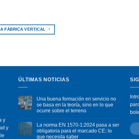
A FÁBRICA VERTICAL
ÚLTIMAS NOTICIAS
SI
Intr
Una buena formación en servicio no
par
se basa en la teoría, sino en lo que
ocurre sobre el terreno
bol
a y
La norma EN 1570-1:2024 pasa a ser
ad y
obligatoria para el marcado CE: lo
le
que necesita saber