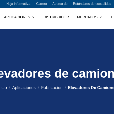
Hoja informativa
Carrera
Acerca de
Estándares de ecocalidad
APLICACIONES
DISTRIBUIDOR
MERCADOS
E
evadores de camio
nicio
/
Aplicaciones
/
Fabricación
/
Elevadores De Camion