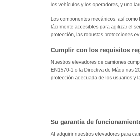
los vehículos y los operadores, y una larg
Los componentes mecánicos, así como los
fácilmente accesibles para agilizar el se
protección, las robustas protecciones ev
Cumplir con los requisitos re
Nuestros elevadores de camiones cumple
EN1570-1 o la Directiva de Máquinas 200
protección adecuada de los usuarios y 
Su garantía de funcionamient
Al adquirir nuestros elevadores para cam