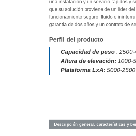
una instalación y un servicio rápidos y 
que su solución proviene de un líder del
funcionamiento seguro, fluido e ininter
garantía de dos años y un contrato de se
Perfil del producto
Capacidad de peso
: 2500-
Altura de elevación:
1000-
Plataforma LxA:
5000-2500
Descripción general, características y b