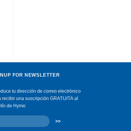
GNUP FOR NEWSLETTER
oduce tu dirección de correo electrónico
a recibir una suscripción GRATUITA al
etín de Hymo