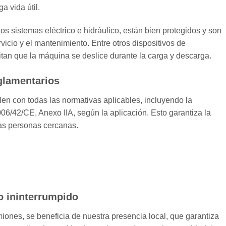
a vida útil.
 sistemas eléctrico e hidráulico, están bien protegidos y son
rvicio y el mantenimiento. Entre otros dispositivos de
itan que la máquina se deslice durante la carga y descarga.
glamentarios
n con todas las normativas aplicables, incluyendo la
6/42/CE, Anexo IIA, según la aplicación. Esto garantiza la
las personas cercanas.
o ininterrumpido
iones, se beneficia de nuestra presencia local, que garantiza