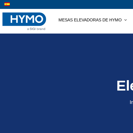
Saltar
al
contenido
MESAS ELEVADORAS DE HYMO
El
I