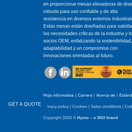
en proporcionar mesas elevadoras de dis
robusto para uso confiable y de alta
resistencia en diversos entornos industrial
Estas mesas están diseñadas para satisfa
las necesidades críticas de la industria y l
socios OEM, enfatizando la sostenibilidad,
adaptabilidad y un compromiso con
innovaciones orientadas al futuro.
Hoja informativa
Carrera
Acerca de
Estánd
GET A QUOTE
Privacy policy
|
Cookies
|
Sales conditions
|
Cod
Copyright 2026 ©
Hymo – a SIGI brand