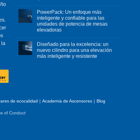
eño
PowerPack: Un enfoque más
inteligente y confiable para las
es.
unidades de potencia de mesas
cer
elevadoras
os
 la
Diseñado para la excelencia: un
nuevo cilindro para una elevación
más inteligente y resistente
ares de ecocalidad
Academia de Ascensores
Blog
e of Conduct