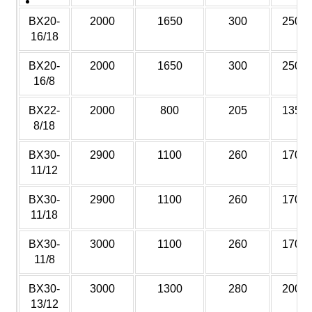
Offert
BX20-
2000
1650
300
2500
16/18
BX20-
2000
1650
300
2500
16/8
BX22-
2000
800
205
1350
8/18
BX30-
2900
1100
260
1700
11/12
BX30-
2900
1100
260
1700
11/18
BX30-
3000
1100
260
1700
11/8
BX30-
3000
1300
280
2000
13/12