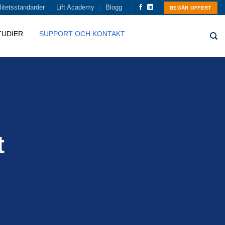
itetsstandarder
Lift Academy
Blogg
BEGÄR OFFERT
TUDIER
SUPPORT OCH KONTAKT
t