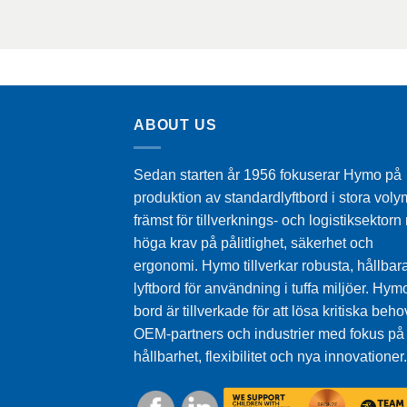
ABOUT US
Sedan starten år 1956 fokuserar Hymo på
produktion av standardlyftbord i stora voly
främst för tillverknings- och logistiksektor
höga krav på pålitlighet, säkerhet och
ergonomi. Hymo tillverkar robusta, hållbar
lyftbord för användning i tuffa miljöer. Hymo
bord är tillverkade för att lösa kritiska beho
OEM-partners och industrier med fokus på
hållbarhet, flexibilitet och nya innovationer.