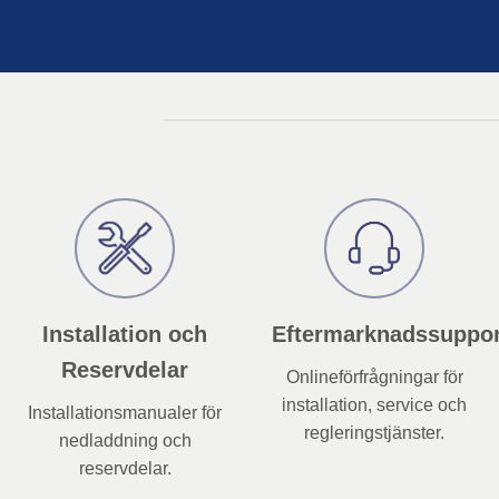
Installation och
Eftermarknadssuppor
Reservdelar
Onlineförfrågningar för
installation, service och
Installationsmanualer för
regleringstjänster.
nedladdning och
reservdelar.