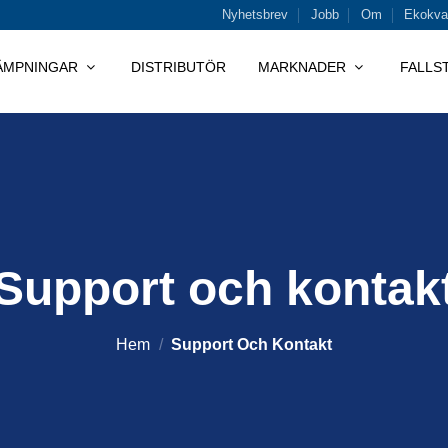
Nyhetsbrev
Jobb
Om
Ekokval
LÄMPNINGAR
DISTRIBUTÖR
MARKNADER
FALLS
Support och kontak
Hem
/
Support Och Kontakt