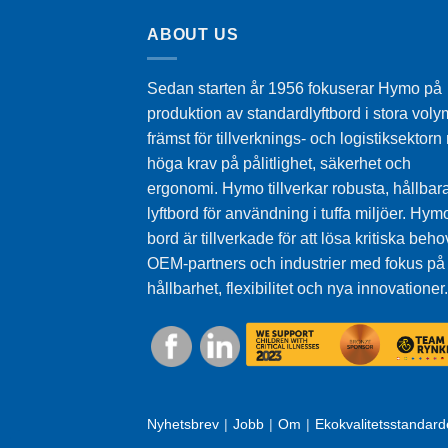
ABOUT US
Sedan starten år 1956 fokuserar Hymo på
produktion av standardlyftbord i stora voly
främst för tillverknings- och logistiksektor
höga krav på pålitlighet, säkerhet och
ergonomi. Hymo tillverkar robusta, hållbar
lyftbord för användning i tuffa miljöer. Hymo
bord är tillverkade för att lösa kritiska beho
OEM-partners och industrier med fokus på
hållbarhet, flexibilitet och nya innovationer.
Nyhetsbrev
Jobb
Om
Ekokvalitetsstandard