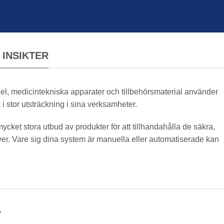
INSIKTER
del, medicintekniska apparater och tillbehörsmaterial använder
i stor utsträckning i sina verksamheter.
cket stora utbud av produkter för att tillhandahålla de säkra,
över. Vare sig dina system är manuella eller automatiserade kan
v