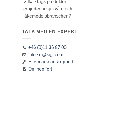
Vilka slags produkter
erbjuder ni sjukvård och
läkemedelsbranschen?
TALA MED EN EXPERT
+46 (0)11 36 87 00
info.se@sigi.com
Eftermarknadssupport
Onlineoffert