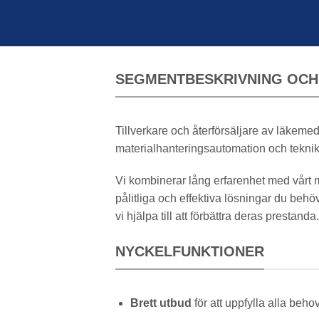
SEGMENTBESKRIVNING OCH 
Tillverkare och återförsäljare av läkeme
materialhanteringsautomation och teknik 
Vi kombinerar lång erfarenhet med vårt my
pålitliga och effektiva lösningar du beh
vi hjälpa till att förbättra deras prestanda.
NYCKELFUNKTIONER
Brett utbud
för att uppfylla alla beho