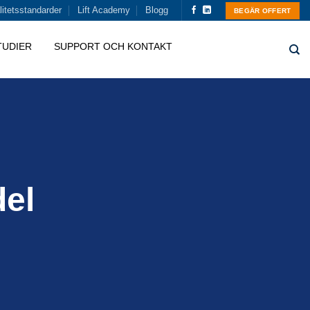
itetsstandarder
Lift Academy
Blogg
BEGÄR OFFERT
TUDIER
SUPPORT OCH KONTAKT
el