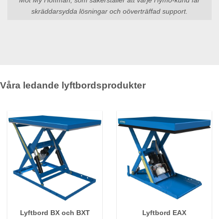
skräddarsydda lösningar och oöverträffad support.
Våra ledande lyftbordsprodukter
Lyftbord BX och BXT
Lyftbord EAX