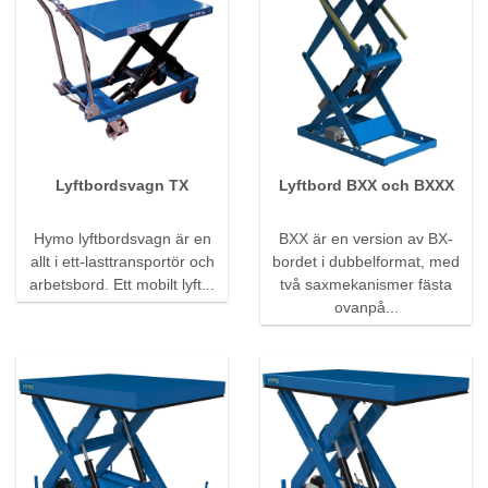
Lyftbordsvagn TX
Lyftbord BXX och BXXX
Hymo lyftbordsvagn är en
BXX är en version av BX-
allt i ett-lasttransportör och
bordet i dubbelformat, med
arbetsbord. Ett mobilt lyft...
två saxmekanismer fästa
ovanpå...