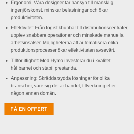
Ergonomi: Våra designer tar hänsyn till mänsklig
ingenjörskonst, minskar belastningar och ökar
produktiviteten.
Effektivitet: Från logistikhubbar till distributionscentraler,
upplev snabbare operationer och minskade manuella
arbetsinsatser. Möjligheterna att automatisera olika
produktionsprocesser ökar effektiviteten avsevärt.
Tillförlitlighet: Med Hymo investerar du i kvalitet,
hållbarhet och stabil prestanda.
Anpassning: Skräddarsydda lösningar för olika
branscher, vare sig det är handel, tillverkning eller
någon annan domän.
FÅ EN OFFERT