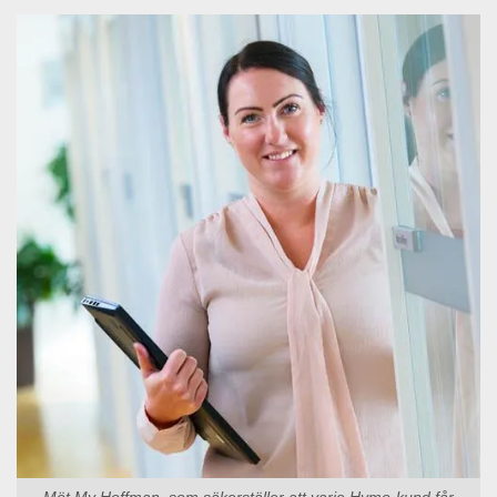
Möt My Hoffman, som säkerställer att varje Hymo-kund får