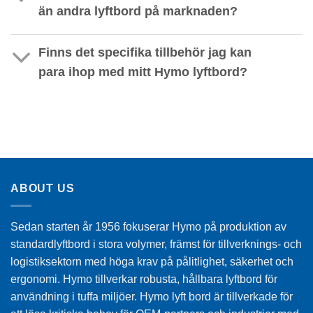
än andra lyftbord på marknaden?
Finns det specifika tillbehör jag kan
para ihop med mitt Hymo lyftbord?
ABOUT US
Sedan starten år 1956 fokuserar Hymo på produktion av
standardlyftbord i stora volymer, främst för tillverknings- och
logistiksektorn med höga krav på pålitlighet, säkerhet och
ergonomi. Hymo tillverkar robusta, hållbara lyftbord för
användning i tuffa miljöer. Hymo lyft bord är tillverkade för