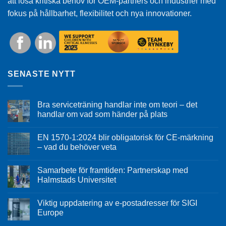
att lösa kritiska behov för OEM-partners och industrier med
fokus på hållbarhet, flexibilitet och nya innovationer.
SENASTE NYTT
Bra serviceträning handlar inte om teori – det
handlar om vad som händer på plats
EN 1570-1:2024 blir obligatorisk för CE-märkning
– vad du behöver veta
Samarbete för framtiden: Partnerskap med
Halmstads Universitet
Viktig uppdatering av e-postadresser för SIGI
Europe