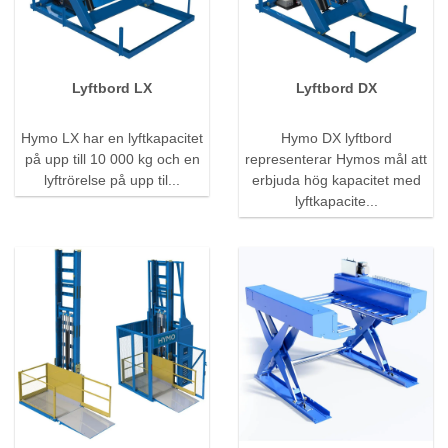
Lyftbord LX
Lyftbord DX
Hymo LX har en lyftkapacitet
Hymo DX lyftbord
på upp till 10 000 kg och en
representerar Hymos mål att
lyftrörelse på upp til...
erbjuda hög kapacitet med
lyftkapacite...