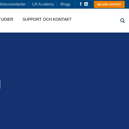
itetsstandarder
Lift Academy
Blogg
BEGÄR OFFERT
TUDIER
SUPPORT OCH KONTAKT
g