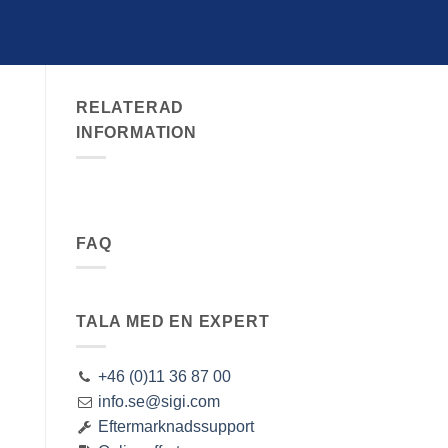
RELATERAD
INFORMATION
FAQ
TALA MED EN EXPERT
+46 (0)11 36 87 00
info.se@sigi.com
Eftermarknadssupport