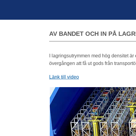
AV BANDET OCH IN PÅ LAGR
I lagringsutrymmen med hög densitet är
övergången att få ut gods från transportö
Länk till video