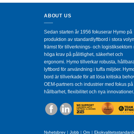
ABOUT US
Sedan starten år 1956 fokuserar Hymo på
produktion av standardlyftbord i stora voly
främst för tillverknings- och logistiksektor
höga krav på pålitlighet, säkerhet och
ergonomi. Hymo tillverkar robusta, hållbar
lyftbord för användning i tuffa miljöer. Hymo
bord är tillverkade för att lösa kritiska beho
OEM-partners och industrier med fokus på
hållbarhet, flexibilitet och nya innovationer.
Nyhetsbrev
Jobb
Om
Ekokvalitetsstandard