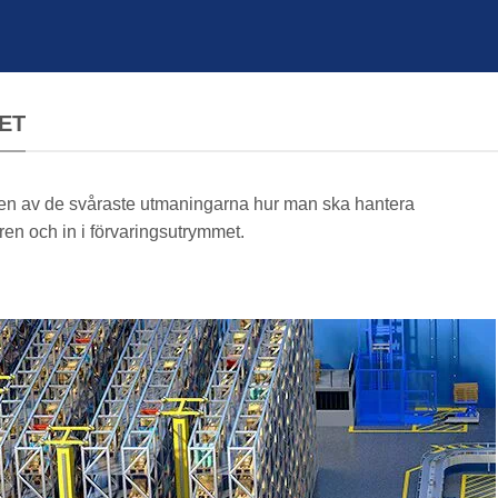
ET
 en av de svåraste utmaningarna hur man ska hantera
ren och in i förvaringsutrymmet.