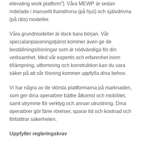
elevating work platform”). Våra MEWP är sedan
indelade i manuellt framdrivna (på hjul) och självdrivna
(på räls) modeller.
Våra grundmodeller är dock bara början. Vår
specialanpassningstjänst kommer även ge de
beställningslösningar som är nödvändiga för din
verksamhet. Med vår expertis och erfarenhet inom
tillämpning, utformning och konstruktion kan du vara
säker på att vår lösning kommer uppfylla dina behov.
Vi har några av de största plattformarna på marknaden,
som ger dina operatörer bättre åtkomst och mobilitet,
samt utrymme för verktyg och annan utrustning. Dina
operatörer gör färre rörelser, sparar tid och kostnad och
förbättrar säkerheten.
Uppfyller regleringskrav