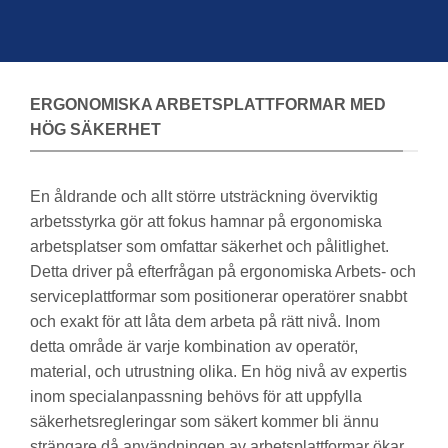
ERGONOMISKA ARBETSPLATTFORMAR MED
HÖG SÄKERHET
En åldrande och allt större utsträckning överviktig
arbetsstyrka gör att fokus hamnar på ergonomiska
arbetsplatser som omfattar säkerhet och pålitlighet.
Detta driver på efterfrågan på ergonomiska Arbets- och
serviceplattformar som positionerar operatörer snabbt
och exakt för att låta dem arbeta på rätt nivå. Inom
detta område är varje kombination av operatör,
material, och utrustning olika. En hög nivå av expertis
inom specialanpassning behövs för att uppfylla
säkerhetsregleringar som säkert kommer bli ännu
strängare då användningen av arbetsplattformar ökar.