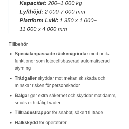
Kapacitet:
200–1 000 kg
Lyfthöjd:
2 000-7 000 mm
Plattform LxW:
1 350 x 1 000–
11 000 x 4 000 mm
Tillbehör
Specialanpassade räcken/grindar
med unika
funktioner som fotocellsbaserad automatiserad
styrning
Trådgaller
skyddar mot mekanisk skada och
minskar risken för personskador
Bälgar
ger extra säkerhet och skyddar mot damm,
smuts och dåligt väder
Tillträdestrappor
för snabbt, säkert tillträde
Halkskydd
för operatörer