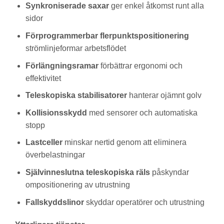
Synkroniserade saxar
ger enkel åtkomst runt alla
sidor
Förprogrammerbar flerpunktspositionering
strömlinjeformar arbetsflödet
Förlängningsramar
förbättrar ergonomi och
effektivitet
Teleskopiska stabilisatorer
hanterar ojämnt golv
Kollisionsskydd
med sensorer och automatiska
stopp
Lastceller
minskar nertid genom att eliminera
överbelastningar
Självinneslutna teleskopiska räls
påskyndar
ompositionering av utrustning
Fallskyddslinor
skyddar operatörer och utrustning