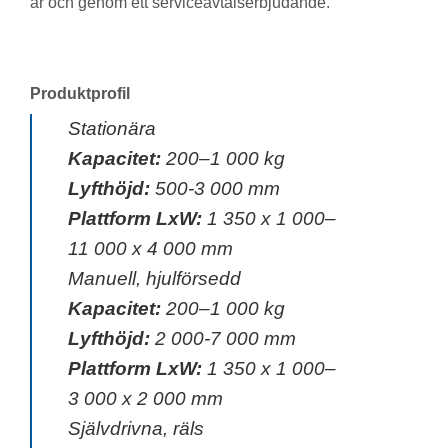
år och genom ett serviceavtalserbjudande.
Produktprofil
Stationära
Kapacitet:
200–1 000 kg
Lyfthöjd:
500-3 000 mm
Plattform LxW:
1 350 x 1 000–
11 000 x 4 000 mm
Manuell, hjulförsedd
Kapacitet:
200–1 000 kg
Lyfthöjd:
2 000-7 000 mm
Plattform LxW:
1 350 x 1 000–
3 000 x 2 000 mm
Självdrivna, räls