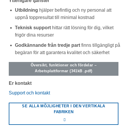
Ytterligare tjänster
Utbildning
hjälper befintlig och ny personal att
uppnå toppresultat till minimal kostnad
Teknisk support
hittar rätt lösning för dig, vilket
frigör dina resurser
Godkännande från tredje part
finns tillgängligt på
begäran för att garantera kvalitet och säkerhet
Översikt, funktioner och fördelar –
Arbetsplattformar (341kB .pdf)
Er kontakt
Support och kontakt
SE ALLA MÖJLIGHETER I DEN VERTIKALA
FABRIKEN