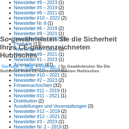
Newsletter #9 – 2023
(1)
Newsletter #5 – 2019
(2)
Newsletter #6 – 2021
(2)
Newsletter #10 – 2022
(2)
Newsletter Nr. 8
(1)
Newsletter #6 – 2019
(2)
Newsletter #8 – 2021
(1)
So gewährleisten Sie die Sicherheit
Newsletter #11 – 2022
(3)
Produkte
(13)
Ihres CE-gekennzeichneten
Newsletter #9 – 2019
(1)
Hubtisches
Newsletter #9 – 2021
(1)
Newsletter #1 – 2023
(1)
Anwendungen
(47)
Startseite
/
Blog
/
Produkte
/
So Gewährleisten Sie Die
Newsletter #10 – 2019
(1)
Sicherheit Ihres CE-Gekennzeichneten Hubtisches
Newsletter #10 – 2021
(1)
Newsletter #2 – 2023
(2)
Firmennachrichten
(32)
Newsletter #11 – 2019
(1)
Newsletter #11 – 2021
(1)
Distribution
(2)
Ausstellungen und Veranstaltungen
(3)
Newsletter #12 – 2019
(2)
Newsletter #12 – 2021
(1)
Newsletter #3 – 2023
(1)
Newsletter Nr. 2 – 2019
(2)