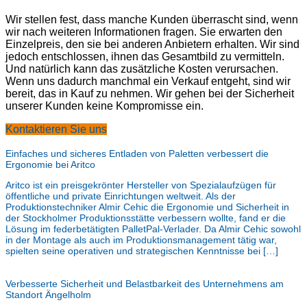
Wir stellen fest, dass manche Kunden überrascht sind, wenn
wir nach weiteren Informationen fragen. Sie erwarten den
Einzelpreis, den sie bei anderen Anbietern erhalten. Wir sind
jedoch entschlossen, ihnen das Gesamtbild zu vermitteln.
Und natürlich kann das zusätzliche Kosten verursachen.
Wenn uns dadurch manchmal ein Verkauf entgeht, sind wir
bereit, das in Kauf zu nehmen. Wir gehen bei der Sicherheit
unserer Kunden keine Kompromisse ein.
Kontaktieren Sie uns
Einfaches und sicheres Entladen von Paletten verbessert die
Ergonomie bei Aritco
Aritco ist ein preisgekrönter Hersteller von Spezialaufzügen für
öffentliche und private Einrichtungen weltweit. Als der
Produktionstechniker Almir Cehic die Ergonomie und Sicherheit in
der Stockholmer Produktionsstätte verbessern wollte, fand er die
Lösung im federbetätigten PalletPal-Verlader. Da Almir Cehic sowohl
in der Montage als auch im Produktionsmanagement tätig war,
spielten seine operativen und strategischen Kenntnisse bei […]
Verbesserte Sicherheit und Belastbarkeit des Unternehmens am
Standort Ängelholm