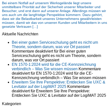
Bei einem Notfall auf unserem Werksgelände liegt unsere
unmittelbare Priorität auf der Sicherheit unserer Mitarbeiter und
Besucher, und erst dann auf unserer Anlage. Allerdings müssen wir
uns auch um die langfristige Perspektive kümmern. Dazu gehört,
dass wir die Belastbarkeit unseres Unternehmens gewährleisten
müssen, damit wir das von unseren Kunden und Mitarbeitern in uns
gesetzte Vertrauen […]
Aktuelle Nachrichten
Bei einer guten Serviceschulung geht es nicht um
Theorie, sondern darum, was vor Ort passiert
Kommentare deaktiviert
für Bei einer guten
Serviceschulung geht es nicht um Theorie, sondern
darum, was vor Ort passiert
EN 1570-1:2024 wird für die CE-Kennzeichnung
verbindlich – Was Sie wissen müssen
Kommentare
deaktiviert
für EN 1570-1:2024 wird für die CE-
Kennzeichnung verbindlich – Was Sie wissen müssen
Erweitern Sie Ihre Perspektive: Entdecken Sie UXC &
Levitator auf der LogiMAT 2025
Kommentare
deaktiviert
für Erweitern Sie Ihre Perspektive:
Entdecken Sie UXC & Levitator auf der LogiMAT 2025
Kategorien