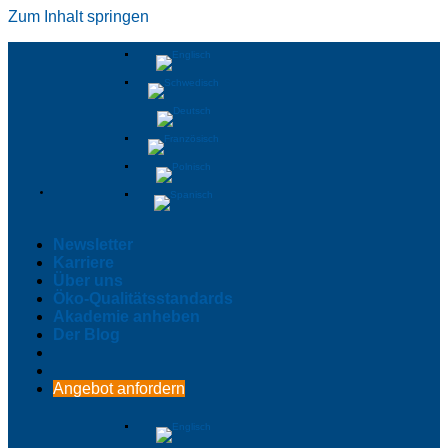
Zum Inhalt springen
Newsletter
Karriere
Über uns
Öko-Qualitätsstandards
Akademie anheben
Der Blog
Angebot anfordern