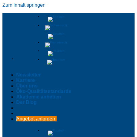
Zum Inhalt springen
Newsletter
Karriere
Über uns
Öko-Qualitätsstandards
Akademie anheben
Der Blog
Angebot anfordern