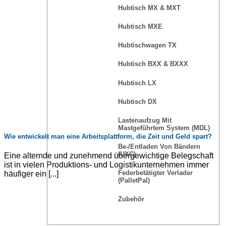
Hubtisch MX & MXT
Hubtisch MXE
Hubtischwagen TX
Hubtisch BXX & BXXX
Hubtisch LX
Hubtisch DX
Lastenaufzug Mit
Mastgeführtem System (MDL)
Wie entwickelt man eine Arbeitsplattform, die Zeit und Geld spart?
Be-/Entladen Von Bändern
(UXC)
Eine alternde und zunehmend übergewichtige Belegschaft
ist in vielen Produktions- und Logistikunternehmen immer
Federbetätigter Verlader
häufiger ein [...]
(PalletPal)
Zubehör