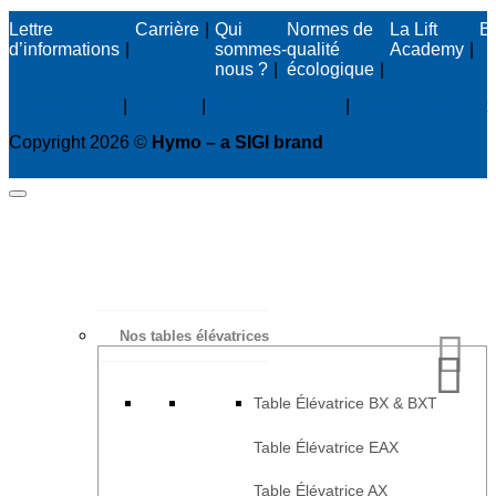
Lettre
Carrière
Qui
Normes de
La Lift
B
d’informations
sommes-
qualité
Academy
nous ?
écologique
Privacy policy
|
Cookies
|
Sales conditions
|
Code of Conduct
Copyright 2026 ©
Hymo – a SIGI brand
Nos tables élévatrices
Table Élévatrice BX & BXT
Table Élévatrice EAX
Table Élévatrice AX