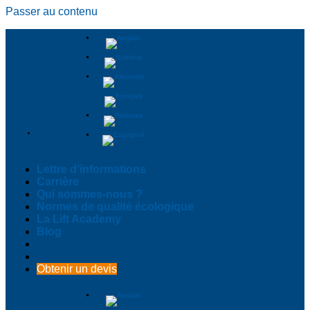
Passer au contenu
Lettre d’informations
Carrière
Qui sommes-nous ?
Normes de qualité écologique
La Lift Academy
Blog
Obtenir un devis