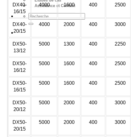
Études de cas
DX40-
4000
1600
400
2500
Assistance et Contact
16/15
DX40-
4000
2000
400
3000
20/15
Devis
DX50-
5000
1300
400
2250
13/12
DX50-
5000
1600
400
2500
16/12
DX50-
5000
1600
400
2500
16/15
DX50-
5000
2000
400
3000
20/12
DX50-
5000
2000
400
3000
20/15