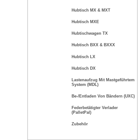
Hubtisch MX & MXT
Hubtisch MXE
Hubtischwagen TX
Hubtisch BXX & BXXX
Hubtisch LX
Hubtisch DX
Lastenaufzug Mit Mastgeführtem
System (MDL)
Be-/Entladen Von Bändern (UXC)
Federbetätigter Verlader
(PalletPal)
Zubehör