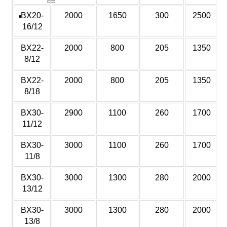
BX20-
2000
1650
300
2500
Angebot
16/12
BX22-
2000
800
205
1350
8/12
BX22-
2000
800
205
1350
8/18
BX30-
2900
1100
260
1700
11/12
BX30-
3000
1100
260
1700
11/8
BX30-
3000
1300
280
2000
13/12
BX30-
3000
1300
280
2000
13/8