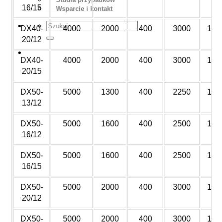
16/15
Wsparcie i kontakt
DX40-
4000
2000
400
3000
120
20/12
Wycena
DX40-
4000
2000
400
3000
150
20/15
DX50-
5000
1300
400
2250
120
13/12
DX50-
5000
1600
400
2500
120
16/12
DX50-
5000
1600
400
2500
150
16/15
DX50-
5000
2000
400
3000
120
20/12
DX50-
5000
2000
400
3000
150