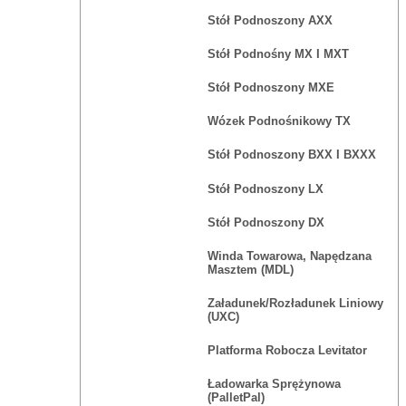
Stół Podnoszony AXX
Stół Podnośny MX I MXT
Stół Podnoszony MXE
Wózek Podnośnikowy TX
Stół Podnoszony BXX I BXXX
Stół Podnoszony LX
Stół Podnoszony DX
Winda Towarowa, Napędzana
Masztem (MDL)
Załadunek/rozładunek Liniowy
(UXC)
Platforma Robocza Levitator
Ładowarka Sprężynowa
(PalletPal)