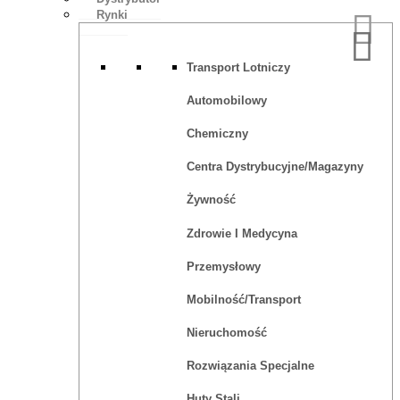
Rynki
Transport Lotniczy
Automobilowy
Chemiczny
Centra Dystrybucyjne/magazyny
Żywność
Zdrowie I Medycyna
Przemysłowy
Mobilność/Transport
Nieruchomość
Rozwiązania Specjalne
Huty Stali