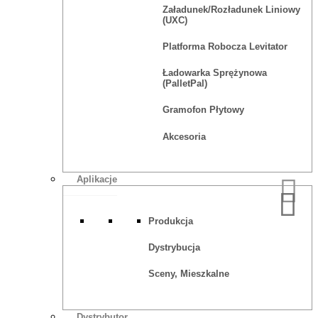
Załadunek/rozładunek Liniowy
(UXC)
Platforma Robocza Levitator
Ładowarka Sprężynowa
(PalletPal)
Gramofon Płytowy
Akcesoria
Aplikacje
Produkcja
Dystrybucja
Sceny, Mieszkalne
Dystrybutor