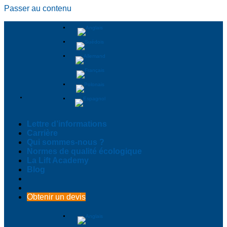
Passer au contenu
Lettre d’informations
Carrière
Qui sommes-nous ?
Normes de qualité écologique
La Lift Academy
Blog
Obtenir un devis