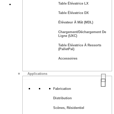
Table Élévatrice LX
Devis
Table Élévatrice DX
Élévateur À Mât (MDL)
Chargement/déchargement De
Ligne (UXC)
Table Élévatrice À Ressorts
(PalletPal)
Accessoires
Applications
Fabrication
Distribution
Scènes, Résidentiel