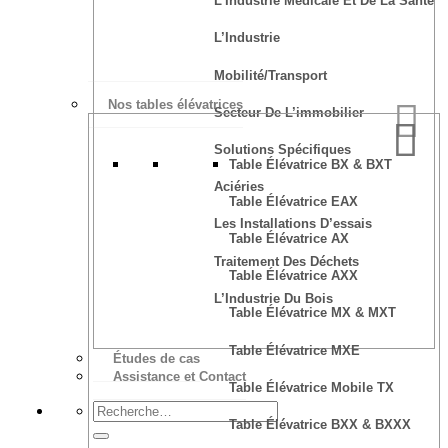
L’Industrie Médicale Et De La Santé
L’Industrie
Mobilité/transport
Nos tables élévatrices
Secteur De L’immobilier
Solutions Spécifiques
Table Élévatrice BX & BXT
Aciéries
Table Élévatrice EAX
Les Installations D’essais
Table Élévatrice AX
Traitement Des Déchets
Table Élévatrice AXX
L’Industrie Du Bois
Table Élévatrice MX & MXT
Table Élévatrice MXE
Études de cas
Assistance et Contact
Table Élévatrice Mobile TX
Table Élévatrice BXX & BXXX