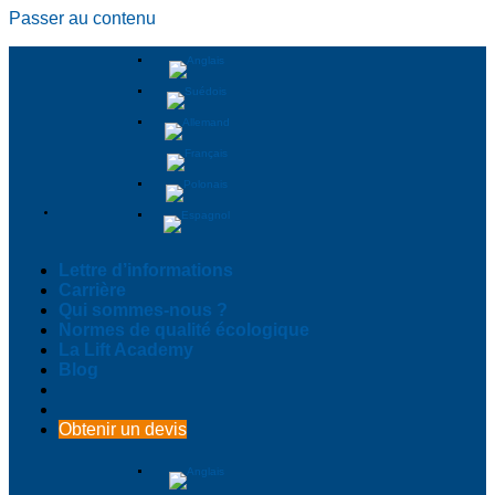
Passer au contenu
Lettre d’informations
Carrière
Qui sommes-nous ?
Normes de qualité écologique
La Lift Academy
Blog
Obtenir un devis