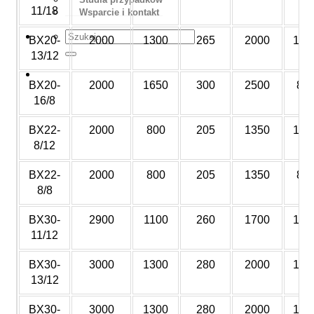
11/18
Wsparcie i kontakt
BX20-
2000
1300
265
2000
120
13/12
Wycena
BX20-
2000
1650
300
2500
80
16/8
BX22-
2000
800
205
1350
120
8/12
BX22-
2000
800
205
1350
80
8/8
BX30-
2900
1100
260
1700
120
11/12
BX30-
3000
1300
280
2000
120
13/12
BX30-
3000
1300
280
2000
180