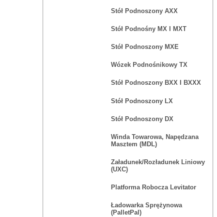
Stół Podnoszony AXX
Stół Podnośny MX I MXT
Stół Podnoszony MXE
Wózek Podnośnikowy TX
Stół Podnoszony BXX I BXXX
Stół Podnoszony LX
Stół Podnoszony DX
Winda Towarowa, Napędzana
Masztem (MDL)
Załadunek/rozładunek Liniowy
(UXC)
Platforma Robocza Levitator
Ładowarka Sprężynowa
(PalletPal)