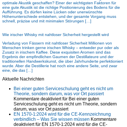
optimale Akustik geschaffen? Einer der wichtigsten Faktoren für
eine gute Akustik ist die richtige Positionierung des Bodens für die
Aufführung. Es dürfen keine Lücken oder unerwünschte
Höhenunterschiede entstehen, und der gesamte Vorgang muss
schnell, präzise und mit minimalen Störungen […]
Wie irischer Whisky mit nahtloser Sicherheit hergestellt wird
Verladung von Fässern mit nahtloser Sicherheit Millionen von
Menschen trinken gerne irischen Whisky – entweder pur oder als
Zusatz in irischem Kaffee. Diese exquisiten Aromen sind das
Ergebnis der empfindlichen Gaumen der Destillateure und der
traditionellen Handwerkskunst, die über Jahrhunderte perfektioniert
wurde. Aber die Destillerie hat noch eine andere Seite, und zwar
eine, die das […]
Aktuelle Nachrichten
Bei einer guten Serviceschulung geht es nicht um
Theorie, sondern darum, was vor Ort passiert
Kommentare deaktiviert
für Bei einer guten
Serviceschulung geht es nicht um Theorie, sondern
darum, was vor Ort passiert
EN 1570-1:2024 wird für die CE-Kennzeichnung
verbindlich – Was Sie wissen müssen
Kommentare
deaktiviert
für EN 1570-1:2024 wird für die CE-