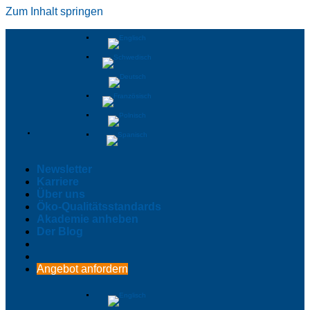
Zum Inhalt springen
Newsletter
Karriere
Über uns
Öko-Qualitätsstandards
Akademie anheben
Der Blog
Angebot anfordern