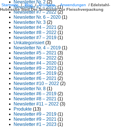
Newsletter Nr. 2
(2)
Startseite
/
Blog
/
Produkte
,
Anwendungen
/
Edelstahl-
Newsletter #2 – 2021
(1)
Hubtische Sind Der Schlüssel Zur Fleischverpackung
Newsletter #7 – 2022
(2)
Newsletter Nr. 6 – 2020
(1)
Newsletter Nr. 3
(2)
Newsletter #4 – 2021
(2)
Newsletter #8 – 2022
(1)
Newsletter #7 – 2019
(1)
Unkategorisiert
(3)
Newsletter Nr. 4 – 2019
(1)
Newsletter #5 – 2021
(3)
Newsletter #9 – 2022
(2)
Newsletter #4 – 2020
(1)
Newsletter #9 – 2023
(1)
Newsletter #5 – 2019
(2)
Newsletter #6 – 2021
(2)
Newsletter #10 – 2022
(2)
Newsletter Nr. 8
(1)
Newsletter #6 – 2019
(2)
Newsletter #8 – 2021
(1)
Newsletter #11 – 2022
(3)
Produkte
(13)
Newsletter #9 – 2019
(1)
Newsletter #9 – 2021
(1)
Newsletter #1 – 2023
(1)